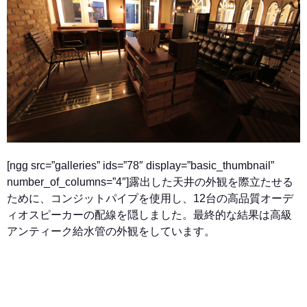
[ngg src=”galleries” ids=”78″ display=”basic_thumbnail”
number_of_columns=”4″]
露出した天井の外観を際立たせる
ために、コンジットパイプを使用し、12台の高品質オーデ
ィオスピーカーの配線を隠しました。最終的な結果は高級
アンティーク給水管の外観をしています。