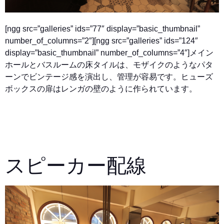
[ngg src=”galleries” ids=”77″ display=”basic_thumbnail”
number_of_columns=”2″][ngg src=”galleries” ids=”124″
display=”basic_thumbnail” number_of_columns=”4″]
メイン
ホールとバスルームの床タイルは、モザイクのようなパタ
ーンでビンテージ感を演出し、管理が容易です。ヒューズ
ボックスの扉はレンガの壁のように作られています。
スピーカー配線