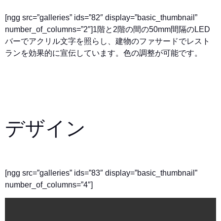
[ngg src=”galleries” ids=”82″ display=”basic_thumbnail”
number_of_columns=”2″]
1階と2階の間の50mm間隔のLED
バーでアクリル文字を照らし、建物のファサードでレスト
ランを効果的に宣伝しています。色の調整が可能です。
デザイン
[ngg src=”galleries” ids=”83″ display=”basic_thumbnail”
number_of_columns=”4″]