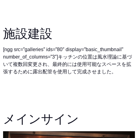
施設建設
[ngg src=”galleries” ids=”80″ display=”basic_thumbnail”
number_of_columns=”3″]
キッチンの位置は風水理論に基づ
いて複数回変更され、最終的には使用可能なスペースを拡
張するために露出配管を使用して完成させました。
メインサイン