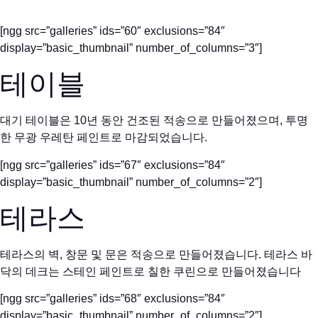
[ngg src=”galleries” ids=”60″ exclusions=”84″
display=”basic_thumbnail” number_of_columns=”3″]
테이블
대기 테이블은 10년 동안 건조된 적송으로 만들어졌으며, 투명
한 무광 우레탄 페인트로 마감되었습니다.
[ngg src=”galleries” ids=”67″ exclusions=”84″
display=”basic_thumbnail” number_of_columns=”2″]
테라스
테라스의 벽, 창문 및 문은 적송으로 만들어졌습니다. 테라스 바
닥의 데크는 스테인 페인트로 칠한 쿠린으로 만들어졌습니다
[ngg src=”galleries” ids=”68″ exclusions=”84″
display=”basic_thumbnail” number_of_columns=”2″]