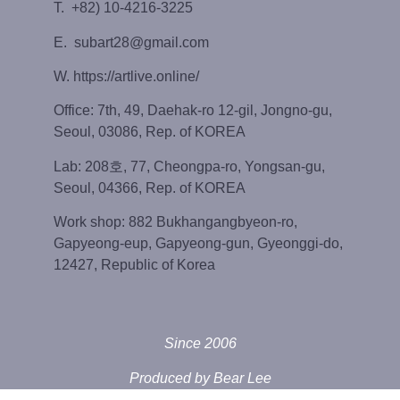
T. +82) 10-4216-3225
E. subart28@gmail.com
W. https://artlive.online/
Office: 7th, 49, Daehak-ro 12-gil, Jongno-gu,
Seoul, 03086, Rep. of KOREA
Lab: 208호, 77, Cheongpa-ro, Yongsan-gu,
Seoul, 04366, Rep. of KOREA
Work shop: 882 Bukhangangbyeon-ro,
Gapyeong-eup, Gapyeong-gun, Gyeonggi-do,
12427, Republic of Korea
Since 2006
Produced by Bear Lee